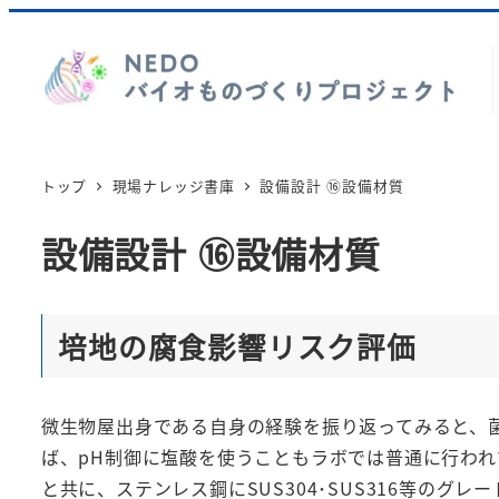
トップ
現場ナレッジ書庫
設備設計 ⑯設備材質
設備設計 ⑯設備材質
培地の腐食影響リスク評価
微生物屋出身である自身の経験を振り返ってみると、
ば、pH制御に塩酸を使うこともラボでは普通に行わ
と共に、ステンレス鋼にSUS304･SUS316等の