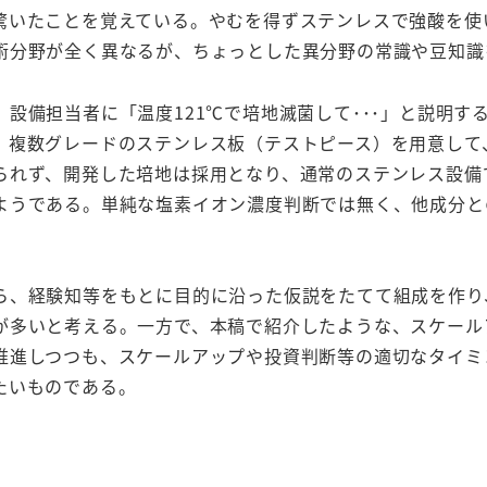
驚いたことを覚えている。やむを得ずステンレスで強酸を使
術分野が全く異なるが、ちょっとした異分野の常識や豆知識
設備担当者に「温度121℃で培地滅菌して･･･」と説明す
、複数グレードのステンレス板（テストピース）を用意して
られず、開発した培地は採用となり、通常のステンレス設備
ようである。単純な塩素イオン濃度判断では無く、他成分と
ら、経験知等をもとに目的に沿った仮説をたてて組成を作り
が多いと考える。一方で、本稿で紹介したような、スケール
推進しつつも、スケールアップや投資判断等の適切なタイミ
たいものである。