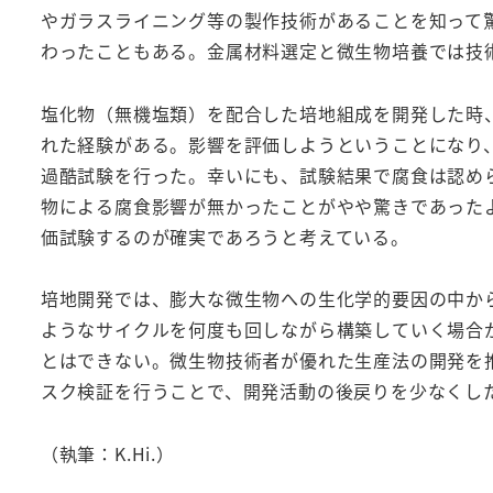
やガラスライニング等の製作技術があることを知って
わったこともある。金属材料選定と微生物培養では技
塩化物（無機塩類）を配合した培地組成を開発した時、
れた経験がある。影響を評価しようということになり
過酷試験を行った。幸いにも、試験結果で腐食は認め
物による腐食影響が無かったことがやや驚きであった
価試験するのが確実であろうと考えている。
培地開発では、膨大な微生物への生化学的要因の中か
ようなサイクルを何度も回しながら構築していく場合
とはできない。微生物技術者が優れた生産法の開発を
スク検証を行うことで、開発活動の後戻りを少なくし
（執筆：K.Hi.）