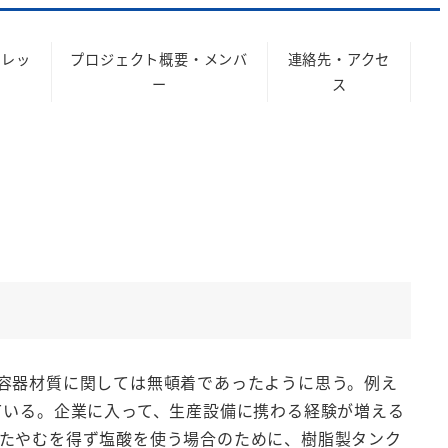
ナレッ
プロジェクト概要・メンバ
連絡先・アクセ
ジ
ー
ス
容器材質に関しては無頓着であったように思う。例え
ている。企業に入って、生産設備に携わる経験が増える
、またやむを得ず塩酸を使う場合のために、樹脂製タンク